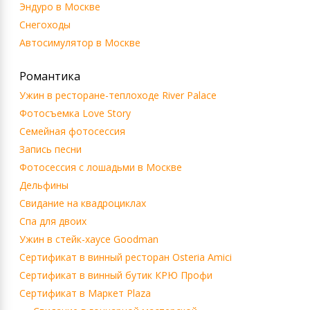
Эндуро в Москве
Снегоходы
Автосимулятор в Москве
Романтика
Ужин в ресторане-теплоходе River Palace
Фотосъемка Love Story
Семейная фотосессия
Запись песни
Фотосессия с лошадьми в Москве
Дельфины
Свидание на квадроциклах
Спа для двоих
Ужин в стейк-хаусе Goodman
Сертификат в винный ресторан Osteria Amici
Сертификат в винный бутик КРЮ Профи
Сертификат в Маркет Plaza