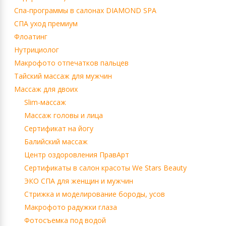
Cпа-программы в салонах DIAMOND SPA
СПА уход премиум
Флоатинг
Нутрициолог
Макрофото отпечатков пальцев
Тайский массаж для мужчин
Массаж для двоих
Slim-массаж
Массаж головы и лица
Сертификат на йогу
Балийский массаж
Центр оздоровления ПравАрт
Сертификаты в салон красоты We Stars Beauty
ЭКО СПА для женщин и мужчин
Стрижка и моделирование бороды, усов
Макрофото радужки глаза
Фотосъемка под водой