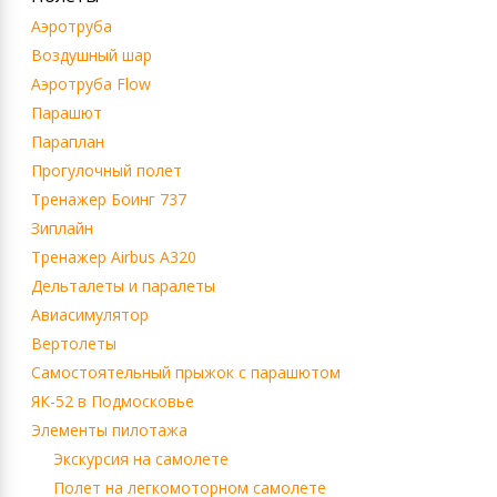
Аэротруба
Воздушный шар
Аэротруба Flow
Парашют
Параплан
Прогулочный полет
Тренажер Боинг 737
Зиплайн
Тренажер Airbus A320
Дельталеты и паралеты
Авиасимулятор
Вертолеты
Самостоятельный прыжок с парашютом
ЯК-52 в Подмосковье
Элементы пилотажа
Экскурсия на самолете
Полет на легкомоторном самолете