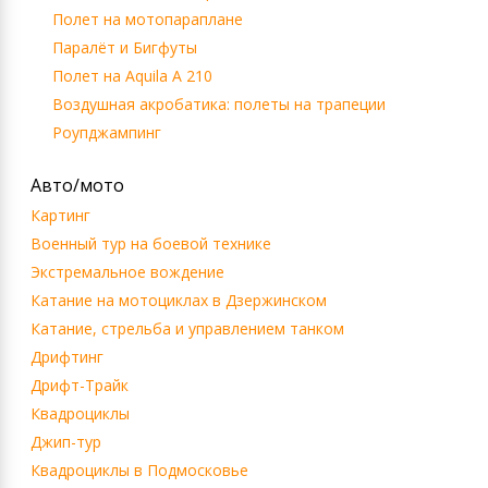
Полет на мотопараплане
Паралёт и Бигфуты
Полет на Aquila A 210
Воздушная акробатика: полеты на трапеции
Роупджампинг
Авто/мото
Картинг
Военный тур на боевой технике
Экстремальное вождение
Катание на мотоциклах в Дзержинском
Катание, стрельба и управлением танком
Дрифтинг
Дрифт-Трайк
Квадроциклы
Джип-тур
Квадроциклы в Подмосковье