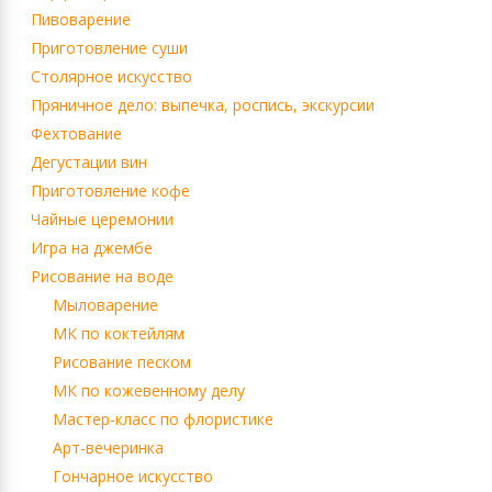
Пивоварение
Приготовление суши
Столярное искусство
Пряничное дело: выпечка, роспись, экскурсии
Фехтование
Дегустации вин
Приготовление кофе
Чайные церемонии
Игра на джембе
Рисование на воде
Мыловарение
МК по коктейлям
Рисование песком
МК по кожевенному делу
Мастер-класс по флористике
Арт-вечеринка
Гончарное искусство