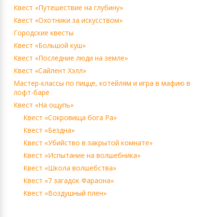
Квест «Путешествие на глубину»
Квест «Охотники за искусством»
Городские квесты
Квест «Большой куш»
Квест «Последние люди на земле»
Квест «Сайлент Хэлл»
Мастер-классы по пицце, котейлям и игра в мафию в
лофт-баре
Квест «На ощупь»
Квест «Сокровища бога Ра»
Квест «Бездна»
Квест «Убийство в закрытой комнате»
Квест «Испытание на волшебника»
Квест «Школа волшебства»
Квест «7 загадок Фараона»
Квест «Воздушный плен»