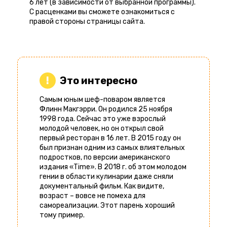
6 лет (в зависимости от выбранной программы).
С расценками вы сможете ознакомиться с
правой стороны страницы сайта.
Это интересно
Самым юным шеф-поваром является
Флинн Макгэрри. Он родился 25 ноября
1998 года. Сейчас это уже взрослый
молодой человек, но он открыл свой
первый ресторан в 16 лет. В 2015 году он
был признан одним из самых влиятельных
подростков, по версии американского
издания «Time». В 2018 г. об этом молодом
гении в области кулинарии даже сняли
документальный фильм. Как видите,
возраст – вовсе не помеха для
самореализации. Этот парень хороший
тому пример.