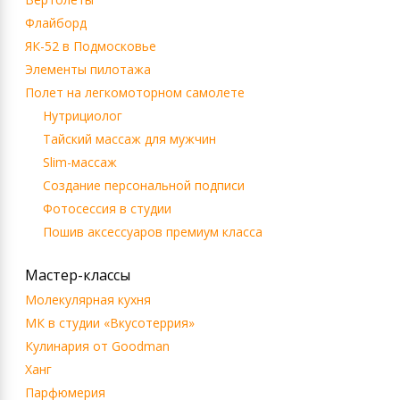
Флайборд
ЯК-52 в Подмосковье
Элементы пилотажа
Полет на легкомоторном самолете
Нутрициолог
Тайский массаж для мужчин
Slim-массаж
Создание персональной подписи
Фотосессия в студии
Пошив аксессуаров премиум класса
Мастер-классы
Молекулярная кухня
МК в студии «Вкусотеррия»
Кулинария от Goodman
Ханг
Парфюмерия