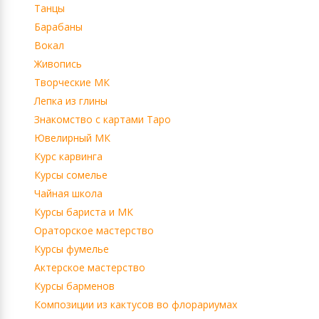
Танцы
Барабаны
Вокал
Живопись
Творческие МК
Лепка из глины
Знакомство с картами Таро
Ювелирный МК
Курс карвинга
Курсы сомелье
Чайная школа
Курсы бариста и МК
Ораторское мастерство
Курсы фумелье
Актерское мастерство
Курсы барменов
Композиции из кактусов во флорариумах