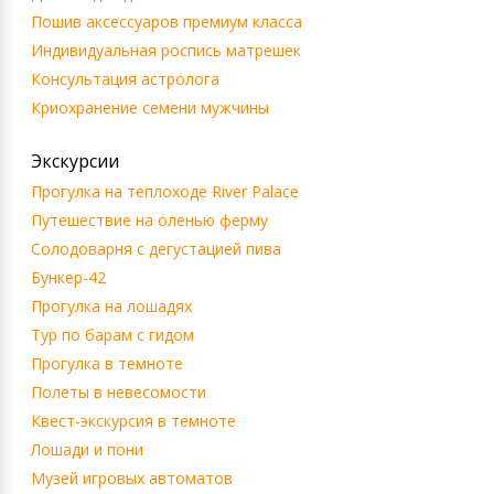
Пошив аксессуаров премиум класса
Индивидуальная роспись матрешек
Консультация астролога
Криохранение семени мужчины
Экскурсии
Прогулка на теплоходе River Palace
Путешествие на оленью ферму
Солодоварня с дегустацией пива
Бункер-42
Прогулка на лошадях
Тур по барам с гидом
Прогулка в темноте
Полеты в невесомости
Квест-экскурсия в темноте
Лошади и пони
Музей игровых автоматов