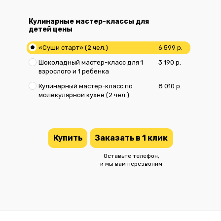
Кулинарные мастер-классы для
детей цены
«Суши старт» (2 чел.)
6 599 р.
Шоколадный мастер-класс для 1
3 190 р.
взрослого и 1 ребенка
Кулинарный мастер-класс по
8 010 р.
молекулярной кухне (2 чел.)
Купить
Заказать в 1 клик
Оставьте телефон,
и мы вам перезвоним