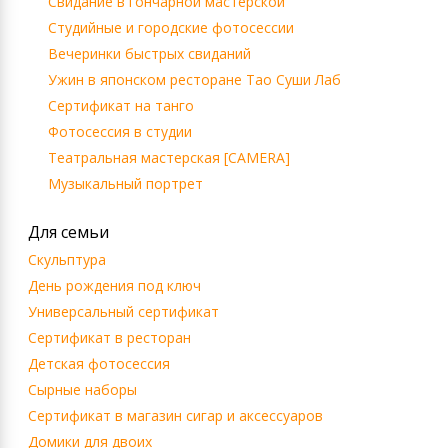
Свидание в гончарной мастерской
Студийные и городские фотосессии
Вечеринки быстрых свиданий
Ужин в японском ресторане Тао Суши Лаб
Сертификат на танго
Фотосессия в студии
Театральная мастерская [CAMERA]
Музыкальный портрет
Для семьи
Скульптура
День рождения под ключ
Универсальный сертификат
Сертификат в ресторан
Детская фотосессия
Сырные наборы
Сертификат в магазин сигар и аксессуаров
Домики для двоих