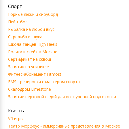
Спорт
Горные лыжи и сноуборд
Пейнтбол
Рыбалка на любой вкус
Стрельба из лука
Школа танцев High Heels
Ролики и скейт в Москве
Сертификат на сквош
Занятия на уницикле
Фитнес-абонемент Fitmost
EMS-тренировки с мастером спорта
Скалодром Limestone
Занятие верховой ездой для всех уровней подготовки
Квесты
VR игры
Театр Морфеус - иммерсивные представления в Москве