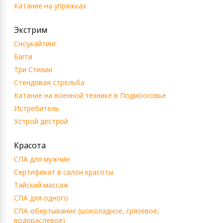
Катание на упряжках
Экстрим
Сноукайтинг
Багги
Три Стихии
Стендовая стрельба
Катание на военной технике в Подмосковье
Истребитель
Устрой дестрой
Красота
СПА для мужчин
Сертификат в салон красоты
Тайский массаж
СПА для одного
СПА-обертывание (шоколадное, грязевое,
водораслевое)