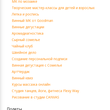
МК по мозаике
Творческие мастер-классы для детей и взрослых
Лепка и роспись
Винный МК от Goodman
Винные дегустации
Аромадиагностика
Сырный сомелье
Чайный клуб
Швейное дело
Создание персональной подписи
Винная дегустация с Сомелье
АртЧердак
Винный квиз
Курсы массажа онлайн
Студия танцев, йоги, фитнеса Flexy Way
Рисование в студии CANVAS
Полеты