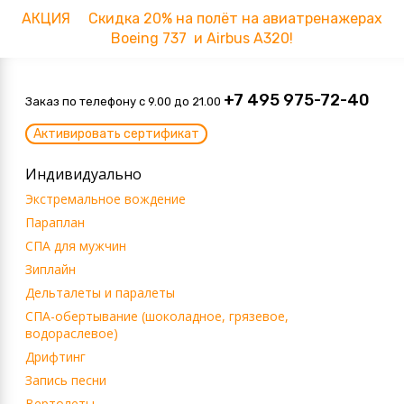
АКЦИЯ Скидка 20% на полёт на авиатренажерах
Boeing 737 и Airbus A320!
+7 495 975-72-40
Заказ по телефону c 9.00 до 21.00
Активировать сертификат
Индивидуально
Экстремальное вождение
Параплан
СПА для мужчин
Зиплайн
Дельталеты и паралеты
СПА-обертывание (шоколадное, грязевое,
водораслевое)
Дрифтинг
Запись песни
Вертолеты