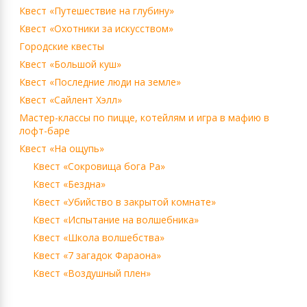
Квест «Путешествие на глубину»
Квест «Охотники за искусством»
Городские квесты
Квест «Большой куш»
Квест «Последние люди на земле»
Квест «Сайлент Хэлл»
Мастер-классы по пицце, котейлям и игра в мафию в
лофт-баре
Квест «На ощупь»
Квест «Сокровища бога Ра»
Квест «Бездна»
Квест «Убийство в закрытой комнате»
Квест «Испытание на волшебника»
Квест «Школа волшебства»
Квест «7 загадок Фараона»
Квест «Воздушный плен»