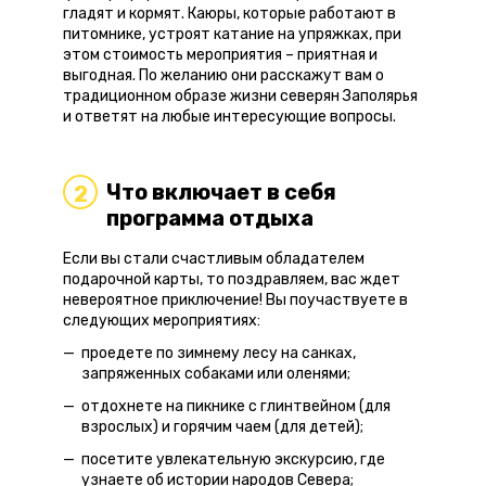
гладят и кормят. Каюры, которые работают в
питомнике, устроят катание на упряжках, при
этом стоимость мероприятия – приятная и
выгодная. По желанию они расскажут вам о
традиционном образе жизни северян Заполярья
и ответят на любые интересующие вопросы.
Что включает в себя
2
программа отдыха
Если вы стали счастливым обладателем
подарочной карты, то поздравляем, вас ждет
невероятное приключение! Вы поучаствуете в
следующих мероприятиях:
проедете по зимнему лесу на санках,
запряженных собаками или оленями;
отдохнете на пикнике с глинтвейном (для
взрослых) и горячим чаем (для детей);
посетите увлекательную экскурсию, где
узнаете об истории народов Севера;