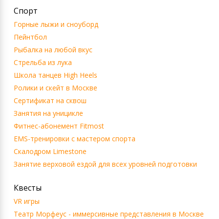
Спорт
Горные лыжи и сноуборд
Пейнтбол
Рыбалка на любой вкус
Стрельба из лука
Школа танцев High Heels
Ролики и скейт в Москве
Сертификат на сквош
Занятия на уницикле
Фитнес-абонемент Fitmost
EMS-тренировки с мастером спорта
Скалодром Limestone
Занятие верховой ездой для всех уровней подготовки
Квесты
VR игры
Театр Морфеус - иммерсивные представления в Москве