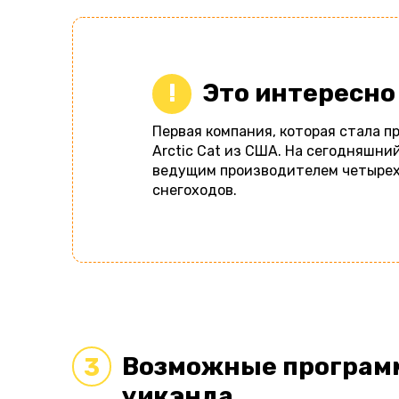
Это интересно
Первая компания, которая стала п
Arctic Cat из США. На сегодняшни
ведущим производителем четырехк
снегоходов.
Возможные програм
3
уикэнда