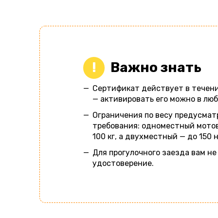
Важно знать
Сертификат действует в течени
— активировать его можно в лю
Ограничения по весу предусма
требования: одноместный мото
100 кг, а двухместный — до 150 
Для прогулочного заезда вам н
удостоверение.