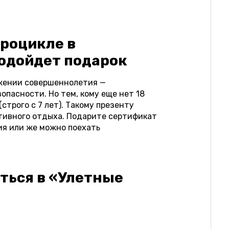
дроцикле в
подойдет подарок
ижении совершеннолетия —
опасности. Но тем, кому еще нет 18
строго с 7 лет). Такому презенту
ктивного отдыха. Подарите сертификат
ия или же можно поехать
ться в «Улетные