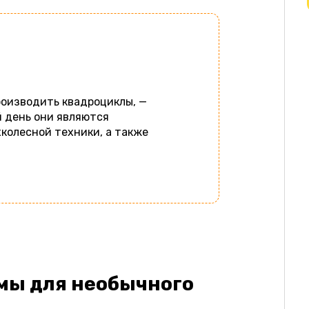
роизводить квадроциклы, —
й день они являются
олесной техники, а также
мы для необычного