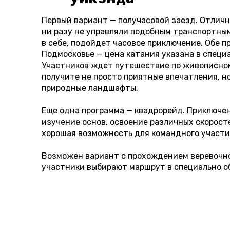
Первый вариант — получасовой заезд. Отличн
ни разу не управляли подобным транспортным
в себе, подойдет часовое приключение. Обе п
Подмосковье — цена катания указана в специ
Участников ждет путешествие по живописном
получите не просто приятные впечатления, 
природные ландшафты.
Еще одна программа — квадрорейд. Приключен
изучение основ, освоение различных скорост
хорошая возможность для командного участия
Возможен вариант с прохождением веревочног
участники выбирают маршрут в специально о