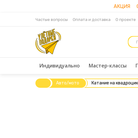
АКЦИЯ Ск
Частые вопросы
Оплата и доставка
О проекте
Индивидуально
Мастер-классы
Авто/мото
Катание на квадроцик