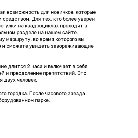
ая возможность для новичков, которые
 средством. Для тех, кто более уверен
рогулки на квадроциклах проходят в
альном разделе на нашем сайте.
у маршруту, во время которого вы
но и сможете увидеть завораживающие
ие длится 2 часа и включает в себя
ей и преодоление препятствий. Это
 двух человек.
о городка. После часового заезда
борудованном парке.