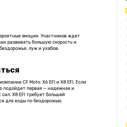
вероятные эмоции. Участников ждет
ых развивать большую скорость и
бездорожья, луж и ухабов.
аться
омпании CF Moto: X6 EFI и X8 EFI. Если
о подойдет первая — надежная и
сил. X8 EFI требует большей
ся для езды по бездорожью.