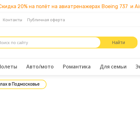
идка 20% на полёт на авиатренажерах Boeing 737 и Air
Контакты
Публичная оферта
Полеты
Авто/мото
Романтика
Для семьи
Э
лах в Подмосковье