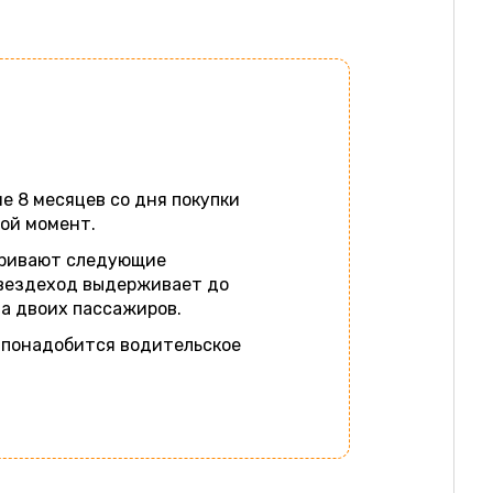
е 8 месяцев со дня покупки
бой момент.
тривают следующие
вездеход выдерживает до
на двоих пассажиров.
е понадобится водительское