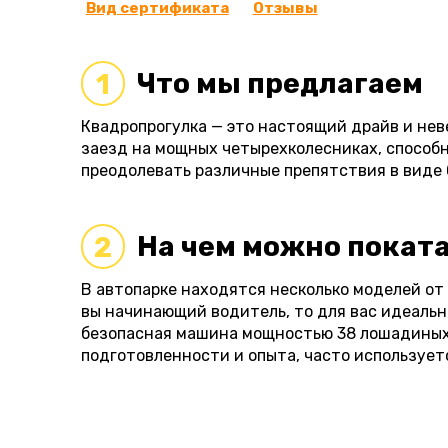
Вид сертификата
Отзывы
Что мы предлагаем
1
Квадропрогулка — это настоящий драйв и не
заезд на мощных четырехколесниках, способн
преодолевать различные препятствия в виде 
На чем можно покат
2
В автопарке находятся несколько моделей от к
вы начинающий водитель, то для вас идеальн
безопасная машина мощностью 38 лошадиных 
подготовленности и опыта, часто использует