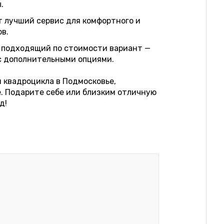
.
 лучший сервис для комфортного и
в.
 подходящий по стоимости вариант —
 с дополнительными опциями.
м квадроцикла в Подмосковье,
. Подарите себе или близким отличную
д!