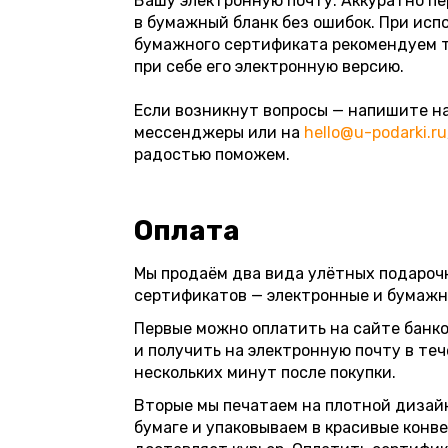
Вашу электронную почту. Аккуратно п
в бумажный бланк без ошибок. При исп
бумажного сертификата рекомендуем 
при себе его электронную версию.
Если возникнут вопросы — напишите н
мессенджеры или на
hello@u-podarki.ru
радостью поможем.
Оплата
Мы продаём два вида улётных подароч
сертификатов — электронные и бумажн
Первые можно оплатить на сайте банк
и получить на электронную почту в те
нескольких минут после покупки.
Вторые мы печатаем на плотной дизай
бумаге и упаковываем в красивые конве