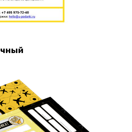
очный