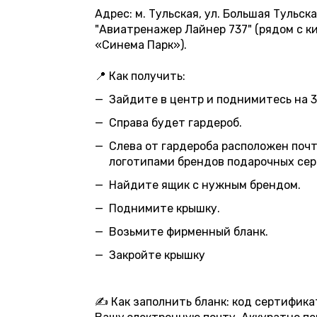
Адрес: м. Тульская, ул. Большая Тульская
"Авиатренажер Лайнер 737" (рядом с 
«Синема Парк»).
📍 Как получить:
Зайдите в центр и поднимитесь на 3
Справа будет гардероб.
Слева от гардероба расположен поч
логотипами брендов подарочных сер
Найдите ящик с нужным брендом.
Поднимите крышку.
Возьмите фирменный бланк.
Закройте крышку
✍️ Как заполнить бланк: код сертифика