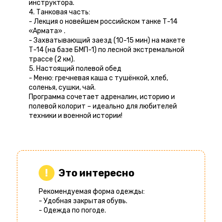
инструктора.
4. Танковая часть:
- Лекция о новейшем российском танке Т-14
«Армата» .
- Захватывающий заезд (10-15 мин) на макете
Т-14 (на базе БМП-1) по лесной экстремальной
трассе (2 км).
5. Настоящий полевой обед
- Меню: гречневая каша с тушёнкой, хлеб,
соленья, сушки, чай.
Программа сочетает адреналин, историю и
полевой колорит – идеально для любителей
техники и военной истории!
Это интересно
Рекомендуемая форма одежды:
- Удобная закрытая обувь.
- Одежда по погоде.