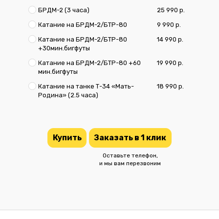
БРДМ-2 (3 часа)
25 990 р.
Катание на БРДМ-2/БТР-80
9 990 р.
Катание на БРДМ-2/БТР-80
14 990 р.
+30мин.бигфуты
Катание на БРДМ-2/БТР-80 +60
19 990 р.
мин.бигфуты
Катание на танке Т-34 «Мать-
18 990 р.
Родина» (2.5 часа)
Купить
Заказать в 1 клик
Оставьте телефон,
и мы вам перезвоним