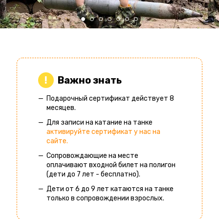
Важно знать
Подарочный сертификат действует 8
месяцев.
Для записи на катание на танке
активируйте сертификат у нас на
сайте.
Сопровождающие на месте
оплачивают входной билет на полигон
(дети до 7 лет - бесплатно).
Дети от 6 до 9 лет катаются на танке
только в сопровождении взрослых.