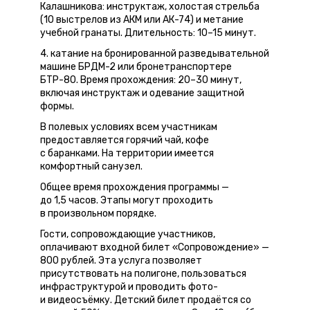
Калашникова: инструктаж, холостая стрельба
(10 выстрелов из АКМ или АК-74) и метание
учебной гранаты. Длительность: 10–15 минут.
4. катание на бронированной разведывательной
машине БРДМ-2 или бронетранспортере
БТР-80. Время прохождения: 20–30 минут,
включая инструктаж и одевание защитной
формы.
В полевых условиях всем участникам
предоставляется горячий чай, кофе
с баранками. На территории имеется
комфортный санузел.
Общее время прохождения программы —
до 1,5 часов. Этапы могут проходить
в произвольном порядке.
Гости, сопровождающие участников,
оплачивают входной билет «Сопровождение» —
800 рублей. Эта услуга позволяет
присутствовать на полигоне, пользоваться
инфраструктурой и проводить фото-
и видеосъёмку. Детский билет продаётся со