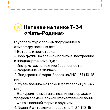
Катание на танке Т-34
3
«Мать-Родина»
Групповой тур с полным погружением в
атмосферу военных лет.
1. Встреча и подготовка.
- Сбор группы на военном полигоне, построение
и вводная речь командира.
- Инструктаж по технике безопасности.
- Разделение на экипажи.
2. Внедорожный марш-бросок на ЗИЛ-157 (10-15
мин).
3. Музей военной истории и фотосессия (30-45
мин).
- Экскурсия по выставке подлинного оружия и
трофеев времен Великой Отечественной войны.
- Фото в военной форме с оружием.
4. Главный аттракцион – заезд на Т-34! (10-15