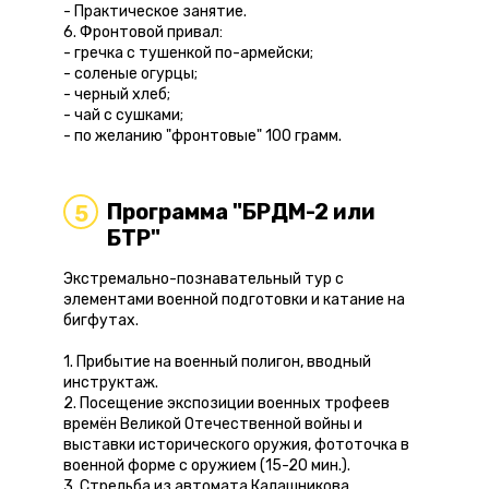
- Практическое занятие.
6. Фронтовой привал:
- гречка с тушенкой по-армейски;
- соленые огурцы;
- черный хлеб;
- чай с сушками;
- по желанию "фронтовые" 100 грамм.
Программа "БРДМ-2 или
5
БТР"
Экстремально-познавательный тур с
элементами военной подготовки и катание на
бигфутах.
1. Прибытие на военный полигон, вводный
инструктаж.
2. Посещение экспозиции военных трофеев
времён Великой Отечественной войны и
выставки исторического оружия, фототочка в
военной форме с оружием (15-20 мин.).
3. Стрельба из автомата Калашникова