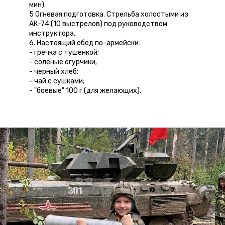
мин).
5 Огневая подготовка. Стрельба холостыми из
АК-74 (10 выстрелов) под руководством
инструктора.
6. Настоящий обед по-армейски:
- гречка с тушенкой;
- соленые огурчики;
- черный хлеб;
- чай с сушками;
- "боевые" 100 г (для желающих).