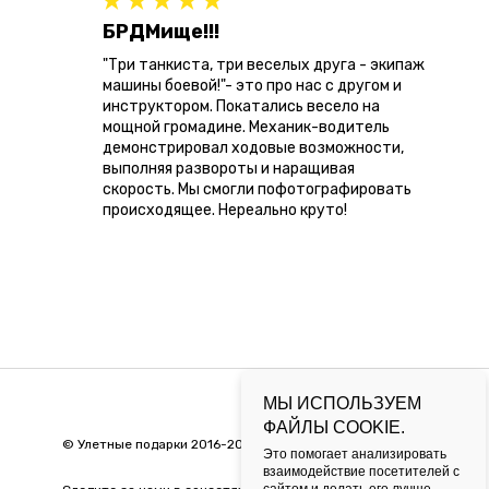
БРДМище!!!
"Три танкиста, три веселых друга - экипаж
машины боевой!"- это про нас с другом и
инструктором. Покатались весело на
мощной громадине. Механик-водитель
демонстрировал ходовые возможности,
выполняя развороты и наращивая
скорость. Мы смогли пофотографировать
происходящее. Нереально круто!
МЫ ИСПОЛЬЗУЕМ
ФАЙЛЫ COOKIE.
©
Улетные подарки 2016-2026
Это помогает анализировать
взаимодействие посетителей с
сайтом и делать его лучше.