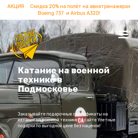
АКЦИЯ Скидка 20% на полёт на авиатренажерах
Boeing 737 и Airbus A320!
Катание на военной
технике в
Подмосковье
Заказывайте подарочные сертификаты на
катание на военной технике на сайте Улетные
подарки по выгодной цене без наценок!