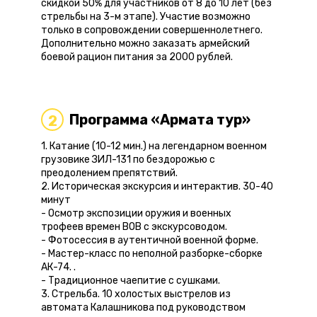
скидкой 50% для участников от 8 до 10 лет (без
стрельбы на 3-м этапе). Участие возможно
только в сопровождении совершеннолетнего.
Дополнительно можно заказать армейский
боевой рацион питания за 2000 рублей.
Программа «Армата тур»
2
1. Катание (10-12 мин.) на легендарном военном
грузовике ЗИЛ-131 по бездорожью с
преодолением препятствий.
2. Историческая экскурсия и интерактив. 30-40
минут
- Осмотр экспозиции оружия и военных
трофеев времен ВОВ с экскурсоводом.
- Фотосессия в аутентичной военной форме.
- Мастер-класс по неполной разборке-сборке
АК-74. .
- Традиционное чаепитие с сушками.
3. Стрельба. 10 холостых выстрелов из
автомата Калашникова под руководством