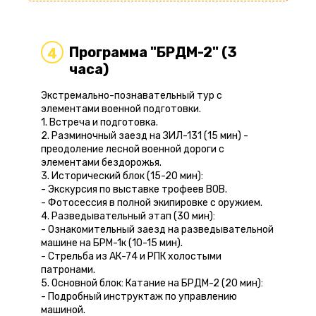
Программа "БРДМ-2" (3
4
часа)
Экстремально-познавательный тур с
элементами военной подготовки.
1. Встреча и подготовка.
2. Разминочный заезд на ЗИЛ-131 (15 мин) -
преодоление лесной военной дороги с
элементами бездорожья.
3. Исторический блок (15-20 мин):
- Экскурсия по выставке трофеев ВОВ.
- Фотосессия в полной экипировке с оружием.
4. Разведывательный этап (30 мин):
- Ознакомительный заезд на разведывательной
машине на БРМ-1к (10-15 мин).
- Стрельба из АК-74 и РПК холостыми
патронами.
5. Основной блок: Катание на БРДМ-2 (20 мин):
- Подробный инструктаж по управлению
машиной.