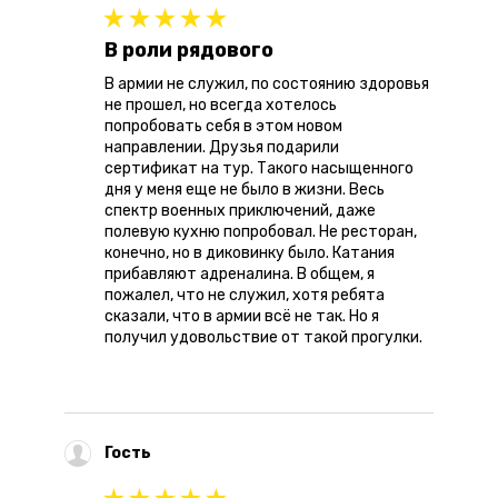
В роли рядового
В армии не служил, по состоянию здоровья
не прошел, но всегда хотелось
попробовать себя в этом новом
направлении. Друзья подарили
сертификат на тур. Такого насыщенного
дня у меня еще не было в жизни. Весь
спектр военных приключений, даже
полевую кухню попробовал. Не ресторан,
конечно, но в диковинку было. Катания
прибавляют адреналина. В общем, я
пожалел, что не служил, хотя ребята
сказали, что в армии всё не так. Но я
получил удовольствие от такой прогулки.
Гость