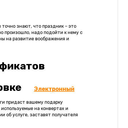
 точно знают, что праздник – это
о произошло, надо подойти к нему с
ны на развитие воображения и
ификатов
овке
Электронный
аги придаст вашему подарку
 используемые на конвертах и
и об услуге, заставят получателя