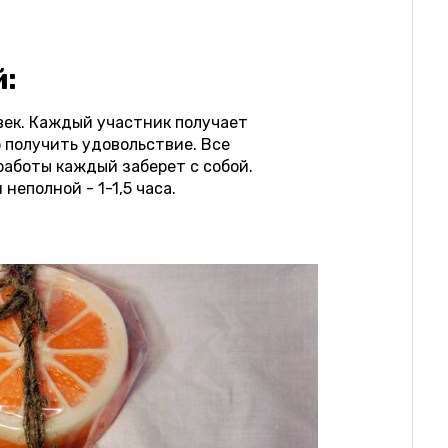
й:
век. Каждый участник получает
 получить удовольствие. Все
работы каждый заберет с собой.
неполной - 1-1,5 часа.