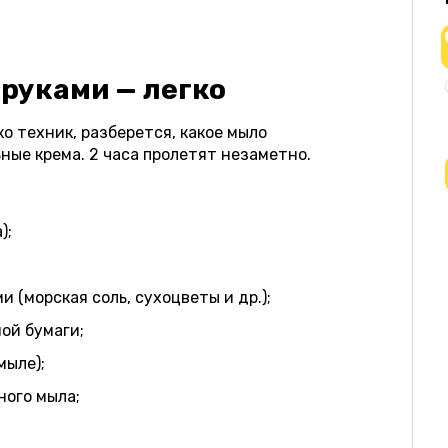
руками — легко
о техник, разберется, какое мыло
ные крема. 2 часа пролетят незаметно.
);
(морская соль, сухоцветы и др.);
ой бумаги;
 мыле);
йного мыла;