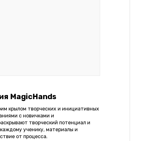
ия MagicHands
оим крылом творческих и инициативных
аниями с новичками и
раскрывают творческий потенциал и
каждому ученику, материалы и
ствие от процесса.