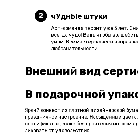
2
чУднЫе штуки
Арт-команда творит уже 5 лет. Они
всегда чудо! Ведь чтобы волшебств
умом. Все мастер-классы направле
любознательности.
Внешний вид серт
В подарочной упак
Яркий конверт из плотной дизайнерской бум
праздничное настроение. Насыщенные цвета,
сертификатах, даже без прочтения информаци
ликовать от удовольствия.