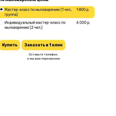
Мастер-класс по мыловарению (1 чел.,
1 800 р.
группа)
Индивидуальный мастер-класс по
6 000 р.
мыловарению (2 чел.)
Купить
Заказать в 1 клик
Оставьте телефон,
и мы вам перезвоним