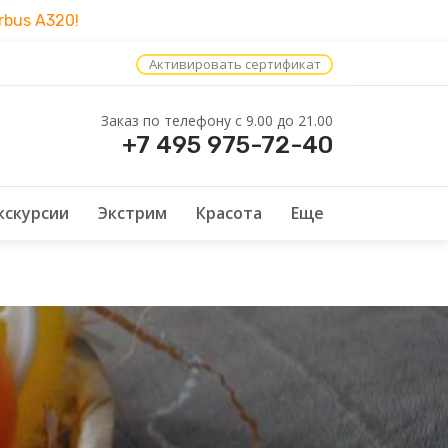
bus A320!
Активировать сертификат
Заказ по телефону c 9.00 до 21.00
+7 495 975-72-40
кскурсии
Экстрим
Красота
Еще