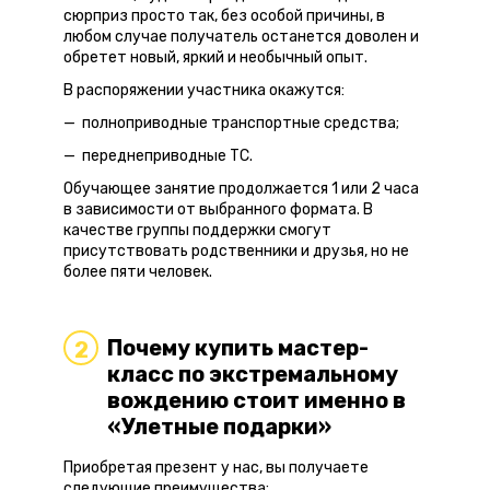
сюрприз просто так, без особой причины, в
любом случае получатель останется доволен и
обретет новый, яркий и необычный опыт.
В распоряжении участника окажутся:
полноприводные транспортные средства;
переднеприводные ТС.
Обучающее занятие продолжается 1 или 2 часа
в зависимости от выбранного формата. В
качестве группы поддержки смогут
присутствовать родственники и друзья, но не
более пяти человек.
Почему купить мастер-
2
класс по экстремальному
вождению стоит именно в
«Улетные подарки»
Приобретая презент у нас, вы получаете
следующие преимущества: