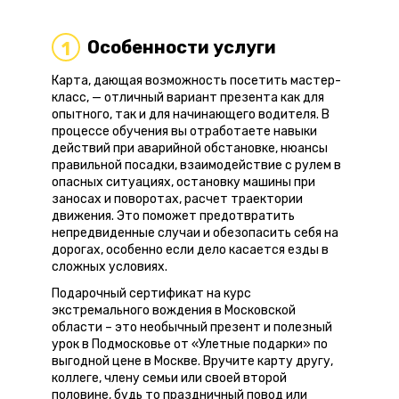
Особенности услуги
1
Карта, дающая возможность посетить мастер-
класс, — отличный вариант презента как для
опытного, так и для начинающего водителя. В
процессе обучения вы отработаете навыки
действий при аварийной обстановке, нюансы
правильной посадки, взаимодействие с рулем в
опасных ситуациях, остановку машины при
заносах и поворотах, расчет траектории
движения. Это поможет предотвратить
непредвиденные случаи и обезопасить себя на
дорогах, особенно если дело касается езды в
сложных условиях.
Подарочный сертификат на курс
экстремального вождения в Московской
области – это необычный презент и полезный
урок в Подмосковье от «Улетные подарки» по
выгодной цене в Москве. Вручите карту другу,
коллеге, члену семьи или своей второй
половине, будь то праздничный повод или