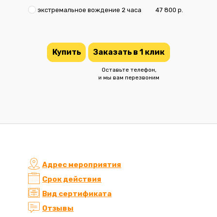
экстремальное вождение 2 часа
47 800 р.
Купить
Заказать в 1 клик
Оставьте телефон,
и мы вам перезвоним
Адрес мероприятия
Срок действия
Вид сертификата
Отзывы