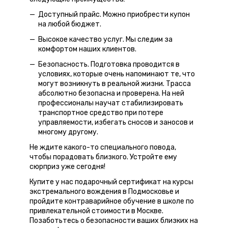
Доступный прайс. Можно приобрести купон
на любой бюджет.
Высокое качество услуг. Мы следим за
комфортом наших клиентов.
Безопасность. Подготовка проводится в
условиях, которые очень напоминают те, что
могут возникнуть в реальной жизни. Трасса
абсолютно безопасна и проверена. На ней
профессионалы научат стабилизировать
транспортное средство при потере
управляемости, избегать сносов и заносов и
многому другому.
Не ждите какого-то специального повода,
чтобы порадовать близкого. Устройте ему
сюрприз уже сегодня!
Купите у нас подарочный сертификат на курсы
экстремального вождения в Подмосковье и
пройдите контраварийное обучение в школе по
привлекательной стоимости в Москве.
Позаботьтесь о безопасности ваших близких на