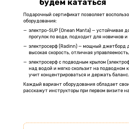
будем кататься
Подарочный сертификат позволяет воспольз
оборудования:
электро-SUP (Onean Manta) — устойчивая д
прогулок по воде, подходит для новичков и
электросерф (Radinn) — мощный джетборд дл
высокая скорость, отличная управляемость
электросерф с подводным крылом (электрофой
над водой и мягко скользит на подводном 
учит концентрироваться и держать баланс
Каждый вариант оборудования обладает сво
расскажут инструкторы при первом визите на