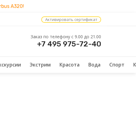
bus A320!
Активировать сертификат
Заказ по телефону c 9.00 до 21.00
+7 495 975-72-40
кскурсии
Экстрим
Красота
Вода
Спорт