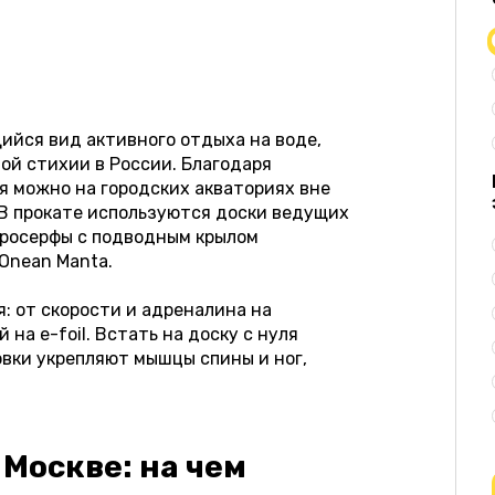
йся вид активного отдыха на воде,
ой стихии в России. Благодаря
я можно на городских акваториях вне
 В прокате используются доски ведущих
тросерфы с подводным крылом
 Onean Manta.
: от скорости и адреналина на
на e-foil. Встать на доску с нуля
овки укрепляют мышцы спины и ног,
 Москве: на чем