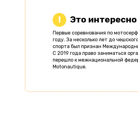
Это интересно
Первые соревнования по мотосерф
году. За несколько лет до чешског
спорта был признан Международн
С 2019 года право заниматься ор
перешло к межнациональной федера
Motonautique.