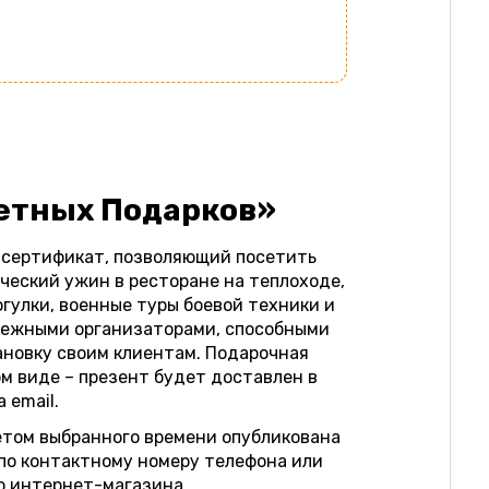
етных Подарков»
 сертификат, позволяющий посетить
ческий ужин в ресторане на теплоходе,
гулки, военные туры боевой техники и
адежными организаторами, способными
ановку своим клиентам. Подарочная
м виде – презент будет доставлен в
 email.
етом выбранного времени опубликована
 по контактному номеру телефона или
го интернет-магазина.