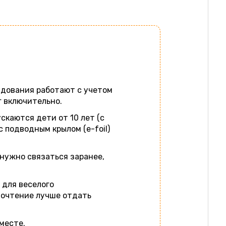
удования работают с учетом
г включительно.
скаются дети от 10 лет (с
с подводным крылом (e-foil)
нужно связаться заранее,
 для веселого
почтение лучше отдать
месте.