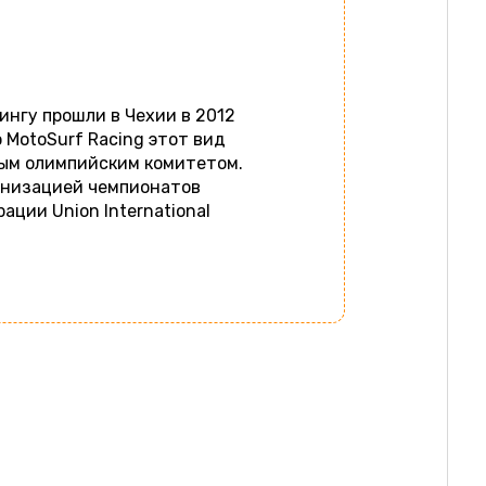
ингу прошли в Чехии в 2012
о MotoSurf Racing этот вид
ым олимпийским комитетом.
ганизацией чемпионатов
ции Union International