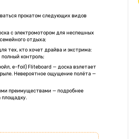
оваться прокатом следующих видов
оска с электромотором для неспешных
 семейного отдыха;
я тех, кто хочет драйва и экстрима:
, полный контроль;
л, e-foil) Fliteboard — доска взлетает
крыле. Невероятное ощущение полёта —
.
ими преимуществами — подробнее
 площадку.