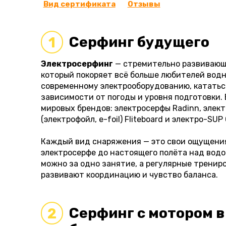
Вид сертификата
Отзывы
Серфинг будущего
1
Электросерфинг
— стремительно развивающи
который покоряет всё больше любителей водн
современному электрооборудованию, кататьс
зависимости от погоды и уровня подготовки.
мировых брендов: электросерфы Radinn, элек
(электрофойл, e-foil) Fliteboard и электро-SUP
Каждый вид снаряжения — это свои ощущения
электросерфе до настоящего полёта над водой 
можно за одно занятие, а регулярные тренир
развивают координацию и чувство баланса.
Серфинг с мотором в
2