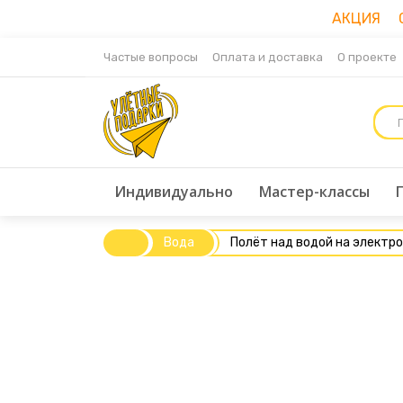
АКЦИЯ Ск
Частые вопросы
Оплата и доставка
О проекте
Индивидуально
Мастер-классы
Вода
Полёт над водой на электр