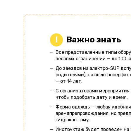
Важно знать
Все представленные типы обор
весовых ограничений — до 100 к
До заездов на электро-SUP допу
родителями), на электросерфах 
— от 14 лет.
С организаторами мероприятия 
чтобы подобрать дату и время.
Форма одежды — любая удобная
времяпрепровождения, но пред
гидрокостюму.
Инструктаж будет проведен на 