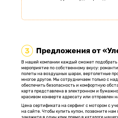
Предложения от «Ул
3
В нашей компании каждый сможет подобрать
мероприятие по собственному вкусу: романти
полеты на воздушных шарах, вертолетные про
многое другое. Мы сотрудничаем только с н
обеспечить безопасность и комфортную обст
карта представлена в электронном и бумажно
красивом конверте адресату или отправлен на
Цена сертификата на серфинг с мотором с уч
на сайте. Чтобы купить купон, позвоните нам
закажите в один клик прямо в каталоге наше