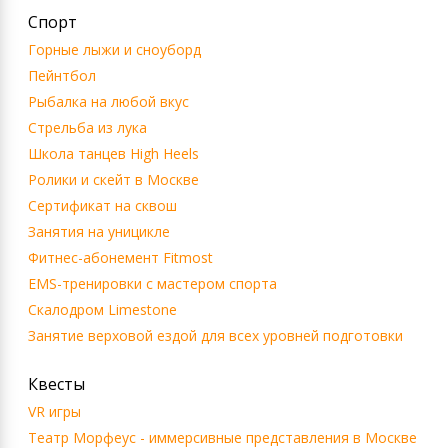
Спорт
Горные лыжи и сноуборд
Пейнтбол
Рыбалка на любой вкус
Стрельба из лука
Школа танцев High Heels
Ролики и скейт в Москве
Сертификат на сквош
Занятия на уницикле
Фитнес-абонемент Fitmost
EMS-тренировки с мастером спорта
Скалодром Limestone
Занятие верховой ездой для всех уровней подготовки
Квесты
VR игры
Театр Морфеус - иммерсивные представления в Москве