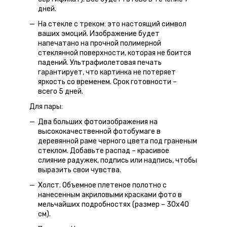
дней.
На стекле с треком: это настоящий символ
ваших эмоций. Изображение будет
напечатано на прочной полимерной
стеклянной поверхности, которая не боится
падений. Ультрафиолетовая печать
гарантирует, что картинка не потеряет
яркость со временем. Срок готовности –
всего 5 дней.
Для пары:
Два больших фотоизображения на
высококачественной фотобумаге в
деревянной раме черного цвета под граненым
стеклом. Добавьте распад – красивое
слияние радужек, подпись или надпись, чтобы
выразить свои чувства.
Холст. Объемное плетеное полотно с
нанесенным акриловыми красками фото в
мельчайших подробностях (размер – 30х40
см).