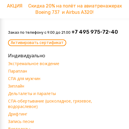
АКЦИЯ Скидка 20% на полёт на авиатренажерах
Boeing 737 и Airbus A320!
+7 495 975-72-40
Заказ по телефону c 9.00 до 21.00
Активировать сертификат
Индивидуально
Экстремальное вождение
Параплан
СПА для мужчин
Зиплайн
Дельталеты и паралеты
СПА-обертывание (шоколадное, грязевое,
водораслевое)
Дрифтинг
Запись песни
Вертолеты