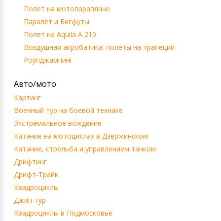
Полет на мотопараплане
Паралёт и Бигфуты
Полет на Aquila A 210
Воздушная акробатика: полеты на трапеции
Роупджампинг
Авто/мото
Картинг
Военный тур на боевой технике
Экстремальное вождение
Катание на мотоциклах в Дзержинском
Катание, стрельба и управлением танком
Дрифтинг
Дрифт-Трайк
Квадроциклы
Джип-тур
Квадроциклы в Подмосковье