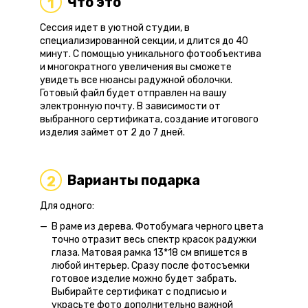
Что это
1
Сессия идет в уютной студии, в
специализированной секции, и длится до 40
минут. С помощью уникального фотообъектива
и многократного увеличения вы сможете
увидеть все нюансы радужной оболочки.
Готовый файл будет отправлен на вашу
электронную почту. В зависимости от
выбранного сертификата, создание итогового
изделия займет от 2 до 7 дней.
Варианты подарка
2
Для одного:
В раме из дерева. Фотобумага черного цвета
точно отразит весь спектр красок радужки
глаза. Матовая рамка 13*18 см впишется в
любой интерьер. Сразу после фотосъемки
готовое изделие можно будет забрать.
Выбирайте сертификат с подписью и
украсьте фото дополнительно важной