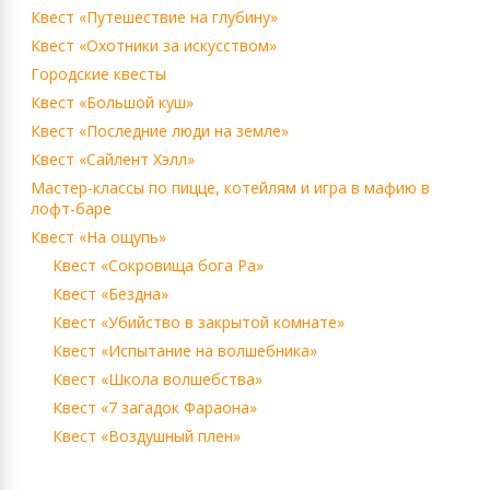
Квест «Путешествие на глубину»
Квест «Охотники за искусством»
Городские квесты
Квест «Большой куш»
Квест «Последние люди на земле»
Квест «Сайлент Хэлл»
Мастер-классы по пицце, котейлям и игра в мафию в
лофт-баре
Квест «На ощупь»
Квест «Сокровища бога Ра»
Квест «Бездна»
Квест «Убийство в закрытой комнате»
Квест «Испытание на волшебника»
Квест «Школа волшебства»
Квест «7 загадок Фараона»
Квест «Воздушный плен»