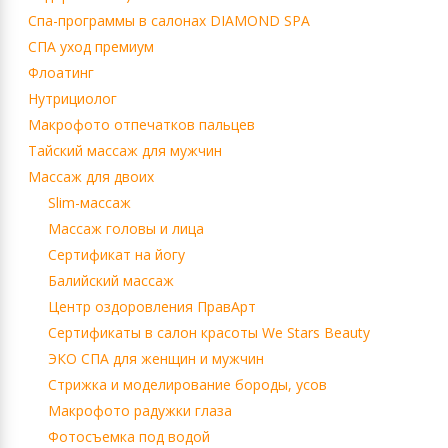
Cпа-программы в салонах DIAMOND SPA
СПА уход премиум
Флоатинг
Нутрициолог
Макрофото отпечатков пальцев
Тайский массаж для мужчин
Массаж для двоих
Slim-массаж
Массаж головы и лица
Сертификат на йогу
Балийский массаж
Центр оздоровления ПравАрт
Сертификаты в салон красоты We Stars Beauty
ЭКО СПА для женщин и мужчин
Стрижка и моделирование бороды, усов
Макрофото радужки глаза
Фотосъемка под водой