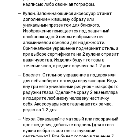
надписью либо своим автографом.
Кулон. Запоминающийся аксессуар станет
дополнением к вашему образу или
уникальным презентом для близкого.
Изображение помещается под защитный
слой эпоксидной смолы и обрамляется
алюминиевой основой для надежности.
Оригинальное украшение подчеркнет стиль, а
при выборе сертификата на 2 кулона отразит
ваши чувства. Изделия будут готовы в
течение часа, в редких случаях за 1-2 дня.
Браслет. Стильное украшение в подарок или
для себя соберет взгляды окружающих. Ведь
внутри него уникальный рисунок – макрофото
радужки глаза. Сделайте сразу 2 экземпляра
и подарите любимому человеку частичку
себя. Аксессуары изготавливаются за час,
редко за 1-2 дня.
Чехол. Заказывайте матовый или прозрачный
цвет изделия, добавьте подпись (для этого
нужно выбрать соответствующий
сертификат). Все будет готово в течение 7