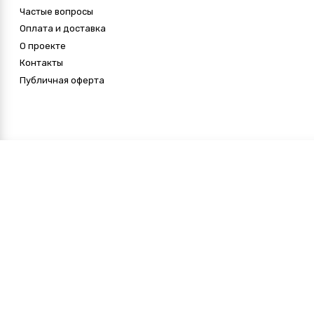
Частые вопросы
Оплата и доставка
О проекте
Контакты
Публичная оферта
Макрофото радужки
глаза в подарок