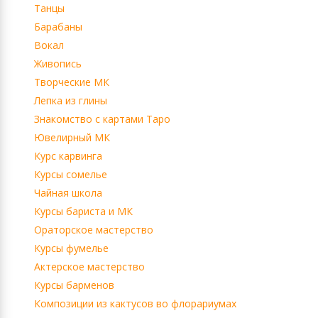
Танцы
Барабаны
Вокал
Живопись
Творческие МК
Лепка из глины
Знакомство с картами Таро
Ювелирный МК
Курс карвинга
Курсы сомелье
Чайная школа
Курсы бариста и МК
Ораторское мастерство
Курсы фумелье
Актерское мастерство
Курсы барменов
Композиции из кактусов во флорариумах