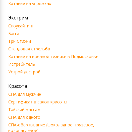
Катание на упряжках
Экстрим
Сноукайтинг
Багги
Три Стихии
Стендовая стрельба
Катание на военной технике в Подмосковье
Истребитель
Устрой дестрой
Красота
СПА для мужчин
Сертификат в салон красоты
Тайский массаж
СПА для одного
СПА-обертывание (шоколадное, грязевое,
водораслевое)