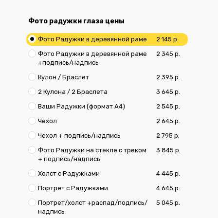
Фото радужки глаза цены
Фото Радужки в деревянной раме
2 145 р.
Фото Радужки в деревянной раме
2 345 р.
+подпись/надпись
Кулон / Браслет
2 395 р.
2 Кулона / 2 Браслета
3 645 р.
Ваши Радужки (формат А4)
2 545 р.
Чехол
2 645 р.
Чехол + подпись/надпись
2 795 р.
Фото Радужки на стекле с треком
3 845 р.
+ подпись/надпись
Холст с Радужками
4 445 р.
Портрет с Радужками
4 645 р.
Портрет/холст +распад/подпись/
5 045 р.
надпись