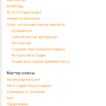
Флайборд
ЯК-52 в Подмосковье
Элементы пилотажа
Полет на легкомоторном самолете
Нутрициолог
Тайский массаж для мужчин
Slim-массаж
Создание персональной подписи
Фотосессия в студии
Пошив аксессуаров премиум класса
Мастер-классы
Молекулярная кухня
МК в студии «Вкусотеррия»
Кулинария от Goodman
Ханг
Парфюмерия