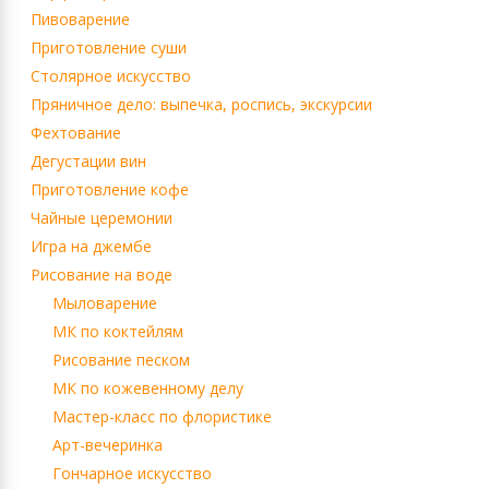
Пивоварение
Приготовление суши
Столярное искусство
Пряничное дело: выпечка, роспись, экскурсии
Фехтование
Дегустации вин
Приготовление кофе
Чайные церемонии
Игра на джембе
Рисование на воде
Мыловарение
МК по коктейлям
Рисование песком
МК по кожевенному делу
Мастер-класс по флористике
Арт-вечеринка
Гончарное искусство