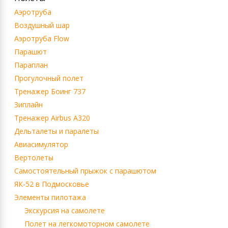
Аэротруба
Воздушный шар
Аэротруба Flow
Парашют
Параплан
Прогулочный полет
Тренажер Боинг 737
Зиплайн
Тренажер Airbus A320
Дельталеты и паралеты
Авиасимулятор
Вертолеты
Самостоятельный прыжок с парашютом
ЯК-52 в Подмосковье
Элементы пилотажа
Экскурсия на самолете
Полет на легкомоторном самолете