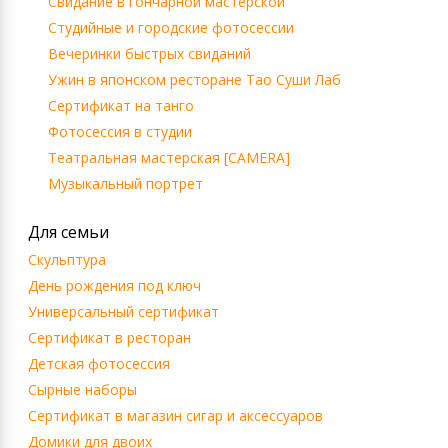
Свидание в гончарной мастерской
Студийные и городские фотосессии
Вечеринки быстрых свиданий
Ужин в японском ресторане Тао Суши Лаб
Сертификат на танго
Фотосессия в студии
Театральная мастерская [CAMERA]
Музыкальный портрет
Для семьи
Скульптура
День рождения под ключ
Универсальный сертификат
Сертификат в ресторан
Детская фотосессия
Сырные наборы
Сертификат в магазин сигар и аксессуаров
Домики для двоих