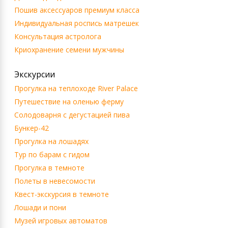
Пошив аксессуаров премиум класса
Индивидуальная роспись матрешек
Консультация астролога
Криохранение семени мужчины
Экскурсии
Прогулка на теплоходе River Palace
Путешествие на оленью ферму
Солодоварня с дегустацией пива
Бункер-42
Прогулка на лошадях
Тур по барам с гидом
Прогулка в темноте
Полеты в невесомости
Квест-экскурсия в темноте
Лошади и пони
Музей игровых автоматов