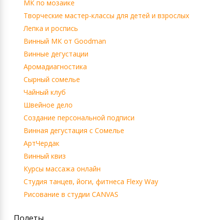
МК по мозаике
Творческие мастер-классы для детей и взрослых
Лепка и роспись
Винный МК от Goodman
Винные дегустации
Аромадиагностика
Сырный сомелье
Чайный клуб
Швейное дело
Создание персональной подписи
Винная дегустация с Сомелье
АртЧердак
Винный квиз
Курсы массажа онлайн
Студия танцев, йоги, фитнеса Flexy Way
Рисование в студии CANVAS
Полеты