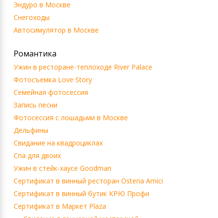
Эндуро в Москве
Снегоходы
Автосимулятор в Москве
Романтика
Ужин в ресторане-теплоходе River Palace
Фотосъемка Love Story
Семейная фотосессия
Запись песни
Фотосессия с лошадьми в Москве
Дельфины
Свидание на квадроциклах
Спа для двоих
Ужин в стейк-хаусе Goodman
Сертификат в винный ресторан Osteria Amici
Сертификат в винный бутик КРЮ Профи
Сертификат в Маркет Plaza