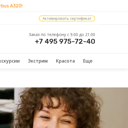
bus A320!
Активировать сертификат
Заказ по телефону c 9.00 до 21.00
+7 495 975-72-40
кскурсии
Экстрим
Красота
Еще