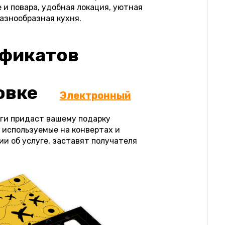
и повара, удобная локация, уютная
разнообразная кухня.
ификатов
овке
Электронный
аги придаст вашему подарку
 используемые на конвертах и
и об услуге, заставят получателя