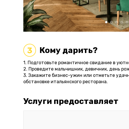
Кому дарить?
3
1. Подготовьте романтичное свидание в уютно
2. Проведите мальчишник, девичник, день ро
3. Закажите бизнес-ужин или отметьте удач
обстановке итальянского ресторана.
Услуги предоставляет