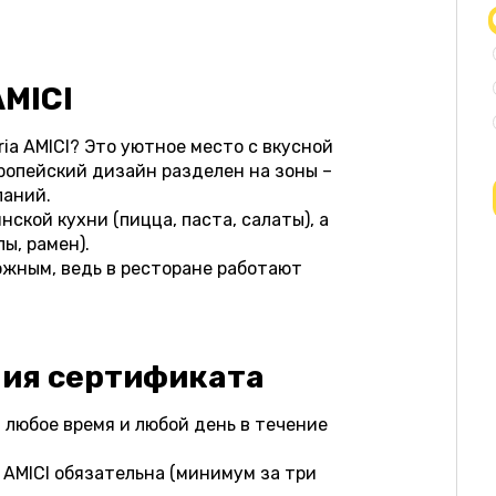
AMICI
ia AMICI? Это уютное место с вкусной
ропейский дизайн разделен на зоны –
паний.
ской кухни (пицца, паста, салаты), а
ы, рамен).
ожным, ведь в ресторане работают
ния сертификата
 любое время и любой день в течение
a AMICI обязательна (минимум за три