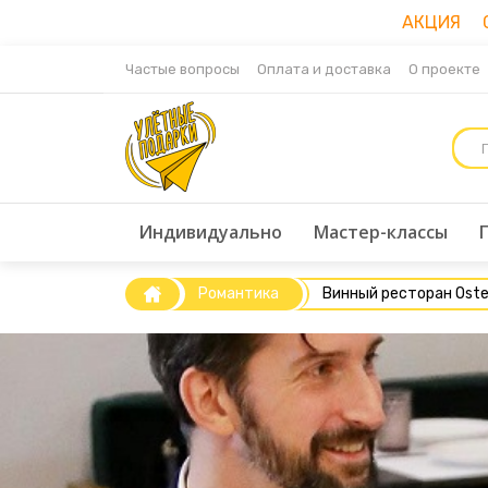
АКЦИЯ Ск
Частые вопросы
Оплата и доставка
О проекте
Индивидуально
Мастер-классы
Романтика
Винный ресторан Oster