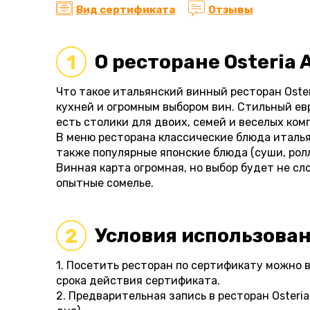
Вид сертификата
Отзывы
О ресторане Osteria 
1
Что такое итальянский винный ресторан Oster
кухней и огромным выбором вин. Стильный ев
есть столики для двоих, семей и веселых ком
В меню ресторана классические блюда итальян
также популярные японские блюда (суши, ролл
Винная карта огромная, но выбор будет не сл
опытные сомелье.
Условия использова
2
1. Посетить ресторан по сертификату можно в
срока действия сертификата.
2. Предварительная запись в ресторан Osteri