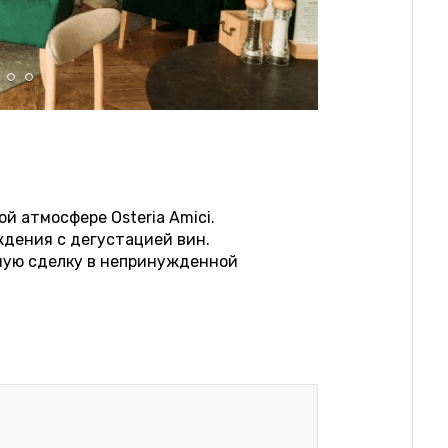
й атмосфере Osteria Amici.
ждения с дегустацией вин.
ную сделку в непринужденной