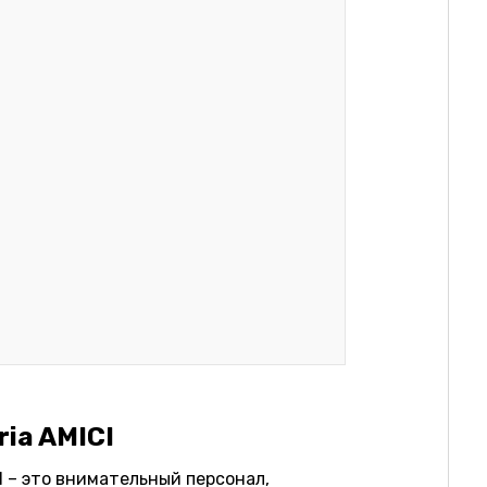
ia AMICI
I – это внимательный персонал,