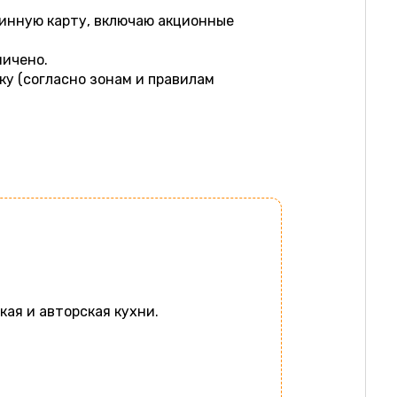
винную карту, включаю акционные
ничено.
ку (согласно зонам и правилам
кая и авторская кухни.