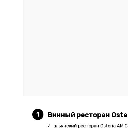
1
Винный ресторан Oster
Итальянский ресторан Osteria AMIC