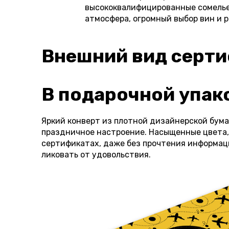
высококвалифицированные сомелье 
атмосфера, огромный выбор вин и 
Внешний вид серт
В подарочной упак
Яркий конверт из плотной дизайнерской бум
праздничное настроение. Насыщенные цвета,
сертификатах, даже без прочтения информаци
ликовать от удовольствия.