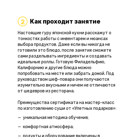
Как проходит занятие
2
Настоящие гуру японской кухни расскажут о
тонкостях работы с инвентарем и нюансах
выбора продуктов. Даже если вы никогда не
готовили это блюдо, после занятия сможете
сами разделывать ингредиенты и создавать
идеальные роллы. Готовую Филадельфию,
Калифорнию и другие блюда можно
попробовать на месте или забрать домой. Под
руководством шеф-повара они получаются
изумительно вкусными и ничем не отличаются
от шедевров из ресторана.
Преимущества сертификата на мастер-класс
по изготовлению суши от «Улетных подарков»:
уникальная методика обучения;
комфортная атмосфера;
родукты и оборудование включены в