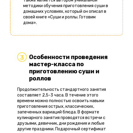
также является автором уникальной
методики обучения приготовления суши в
домашних условиях, который он описал в
своей книге «Суши и роллы. Готовим
дома».
Особенности проведения
3
мастер-класса по
приготовлению суши и
роллов
Продолжительность стандартного занятия
составляет 2,5-3 часа. В течение этого
времени можно полностью освоить навыки
приготовления острых, классических,
запеченных вариаций блюда. В формате
кулинарного занятия проводятся встречи с
друзьями, девичник, дни рождения и любые
другие праздники. Подарочный сертификат