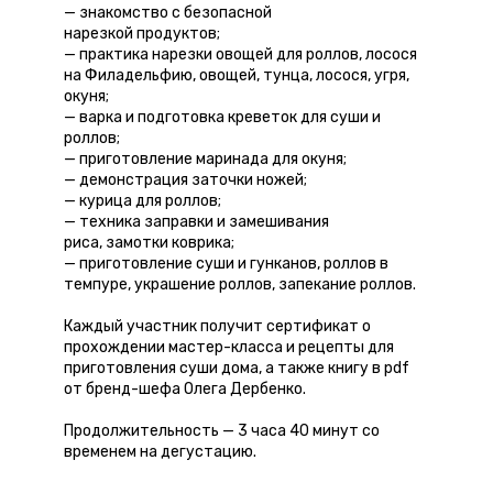
— знакомство с безопасной
нарезкой продуктов;
— практика нарезки овощей для роллов, лосося
на Филадельфию, овощей, тунца, лосося, угря,
окуня;
— варка и подготовка креветок для суши и
роллов;
— приготовление маринада для окуня;
— демонстрация заточки ножей;
— курица для роллов;
— техника заправки и замешивания
риса, замотки коврика;
— приготовление суши и гунканов, роллов в
темпуре, украшение роллов, запекание роллов.
Каждый участник получит сертификат о
прохождении мастер-класса и рецепты для
приготовления суши дома, а также книгу в pdf
от бренд-шефа Олега Дербенко.
Продолжительность — 3 часа 40 минут со
временем на дегустацию.