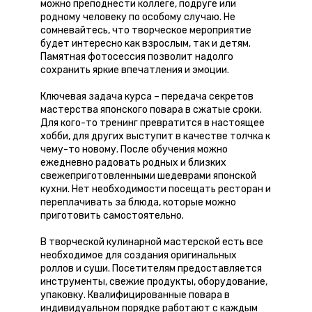
можно преподнести коллеге, подруге или
родному человеку по особому случаю. Не
сомневайтесь, что творческое мероприятие
будет интересно как взрослым, так и детям.
Памятная фотосессия позволит надолго
сохранить яркие впечатления и эмоции.
Ключевая задача курса – передача секретов
мастерства японского повара в сжатые сроки.
Для кого-то тренинг превратится в настоящее
хобби, для других выступит в качестве толчка к
чему-то новому. После обучения можно
ежедневно радовать родных и близких
свежеприготовленными шедеврами японской
кухни. Нет необходимости посещать ресторан и
переплачивать за блюда, которые можно
приготовить самостоятельно.
В творческой кулинарной мастерской есть все
необходимое для создания оригинальных
роллов и суши. Посетителям предоставляется
инструменты, свежие продукты, оборудование,
упаковку. Квалифицированные повара в
индивидуальном порядке работают с каждым