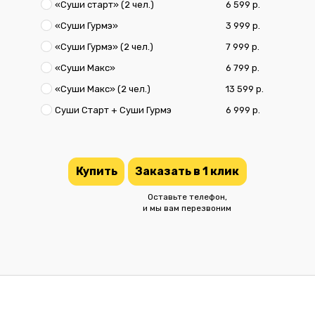
«Суши старт» (2 чел.)
6 599 р.
«Суши Гурмэ»
3 999 р.
«Суши Гурмэ» (2 чел.)
7 999 р.
«Суши Макс»
6 799 р.
«Суши Макс» (2 чел.)
13 599 р.
Суши Старт + Суши Гурмэ
6 999 р.
Купить
Заказать в 1 клик
Оставьте телефон,
и мы вам перезвоним