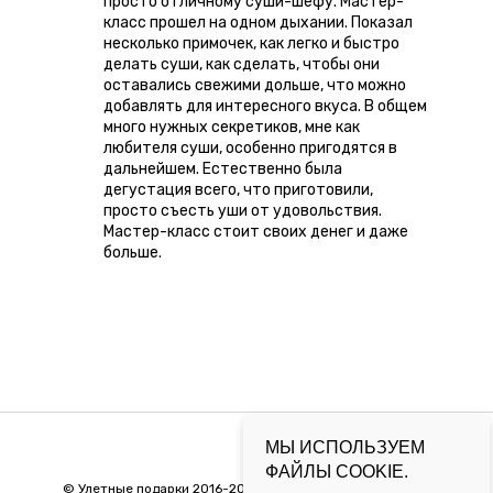
просто отличному суши-шефу. Мастер-
класс прошел на одном дыхании. Показал
несколько примочек, как легко и быстро
делать суши, как сделать, чтобы они
оставались свежими дольше, что можно
добавлять для интересного вкуса. В общем
много нужных секретиков, мне как
любителя суши, особенно пригодятся в
дальнейшем. Естественно была
дегустация всего, что приготовили,
просто съесть уши от удовольствия.
Мастер-класс стоит своих денег и даже
больше.
МЫ ИСПОЛЬЗУЕМ
ФАЙЛЫ COOKIE.
©
Улетные подарки 2016-2026