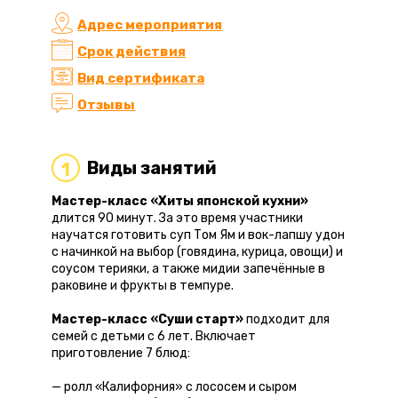
Адрес мероприятия
Срок действия
Вид сертификата
Отзывы
Виды занятий
1
Мастер-класс «Хиты японской кухни»
длится 90 минут. За это время участники
научатся готовить суп Том Ям и вок-лапшу удон
с начинкой на выбор (говядина, курица, овощи) и
соусом терияки, а также мидии запечённые в
раковине и фрукты в темпуре.
Мастер-класс «Суши старт»
подходит для
семей с детьми с 6 лет. Включает
приготовление 7 блюд:
— ролл «Калифорния» с лососем и сыром