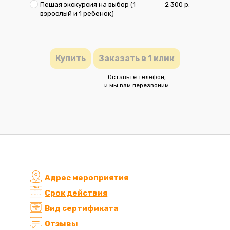
Пешая экскурсия на выбор (1
2 300 р.
взрослый и 1 ребенок)
Купить
Заказать в 1 клик
Оставьте телефон,
и мы вам перезвоним
Адрес мероприятия
Срок действия
Вид сертификата
Отзывы