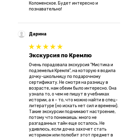
Коломенское. Будет интересно и
познавательно!
Дарина
Экскурсия по Кремлю
Очень порадовала экскурсия "Мистика и
подземелья Кремля", на которую я водила
дочку-школьницу по подарочному
сертификату. Не смотря на разницу в
возрасте, нам обеим было интересно. Она
узнала то, о чем не пишут в учебниках
истории, а я – то, что можно найти в спец-
литературе (но искать нет сил и времени).
Такие экскурсии поднимают настроение,
потому что понимаешь: много не
разгаданных тайн еще осталось. Не
удивлюсь, если дочка захочет стать
историком или полюбит этот предмет в