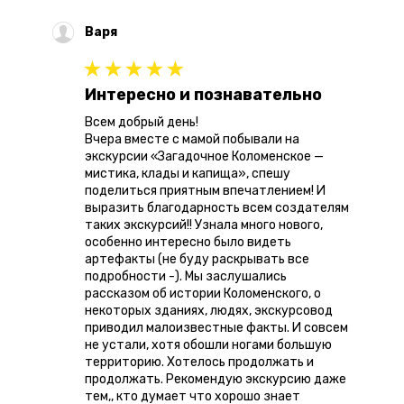
Варя
Интересно и познавательно
Всем добрый день!
Вчера вместе с мамой побывали на
экскурсии «Загадочное Коломенское —
мистика, клады и капища», спешу
поделиться приятным впечатлением! И
выразить благодарность всем создателям
таких экскурсий!! Узнала много нового,
особенно интересно было видеть
артефакты (не буду раскрывать все
подробности -). Мы заслушались
рассказом об истории Коломенского, о
некоторых зданиях, людях, экскурсовод
приводил малоизвестные факты. И совсем
не устали, хотя обошли ногами большую
территорию. Хотелось продолжать и
продолжать. Рекомендую экскурсию даже
тем,, кто думает что хорошо знает