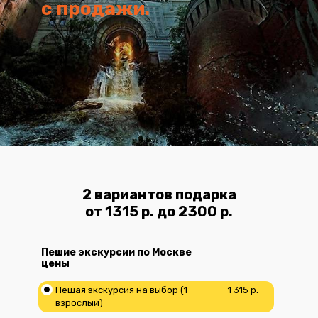
с продажи.
2 вариантов подарка
от 1315 р. до 2300 р.
Пешие экскурсии по Москве
цены
Пешая экскурсия на выбор (1
1 315 р.
взрослый)